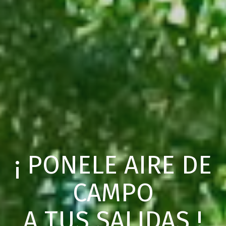
¡ PONELE AIRE DE
CAMPO
A TUS SALIDAS !